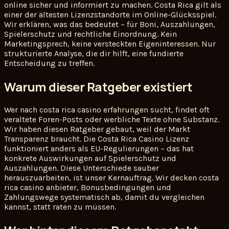
online sicher und informiert zu machen. Costa Rica gilt als
einer der ältesten Lizenzstandorte im Online-Glücksspiel.
Wir erklären, was das bedeutet – für Boni, Auszahlungen,
Spielerschutz und rechtliche Einordnung. Kein
Marketingsprech, keine versteckten Eigeninteressen. Nur
strukturierte Analyse, die dir hilft, eine fundierte
Entscheidung zu treffen.
Warum dieser Ratgeber existiert
Wer nach costa rica casino erfahrungen sucht, findet oft
veraltete Foren-Posts oder werbliche Texte ohne Substanz.
Wir haben diesen Ratgeber gebaut, weil der Markt
Transparenz braucht. Die Costa Rica Casino Lizenz
funktioniert anders als EU-Regulierungen – das hat
konkrete Auswirkungen auf Spielerschutz und
Auszahlungen. Diese Unterschiede sauber
herauszuarbeiten, ist unser Kernauftrag. Wir decken costa
rica casino anbieter, Bonusbedingungen und
Zahlungswege systematisch ab, damit du vergleichen
kannst, statt raten zu müssen.