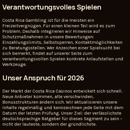
Verantwortungsvolles Spielen
Costa Rica Gambling ist für die meisten ein
Freizeitvergnügen. Für einen kleinen Teil wird es zum
Problem. Deshalb integrieren wir Hinweise auf
Schutzmaßnahmen in unsere Bewertungen:
Einzahlungslimits, Selbstsperren, Kontaktmöglichkeiten
zu Beratungsstellen. Wer Anzeichen einer Spielsucht bei
sich bemerkt, findet auf unserer Seite zum
verantwortungsvollen Spielen konkrete Anlaufstellen und
Werkzeuge.
Unser Anspruch für 2026
Der Markt der Costa Rica Casinos entwickelt sich schnell.
Neue Anbieter kommen, alte verschwinden,
Bonusstrukturen ändern sich. Wir aktualisieren unsere
Inhalte regelmäßig und kennzeichnen jede Seite mit dem
Datum der letzten Prüfung. Unser Ziel: der verlässlichste
deutschsprachige Ratgeber für dieses Segment zu sein –
nicht der lauteste, sondern der gründlichste.